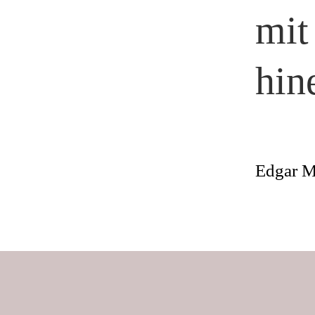
mit
hin
Edgar M