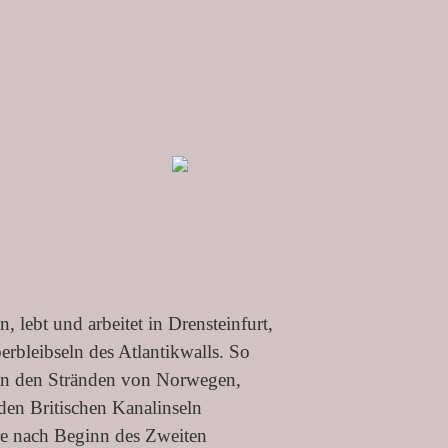
, lebt und arbeitet in Drensteinfurt,
rbleibseln des Atlantikwalls. So
 an den Stränden von Norwegen,
en Britischen Kanalinseln
hre nach Beginn des Zweiten