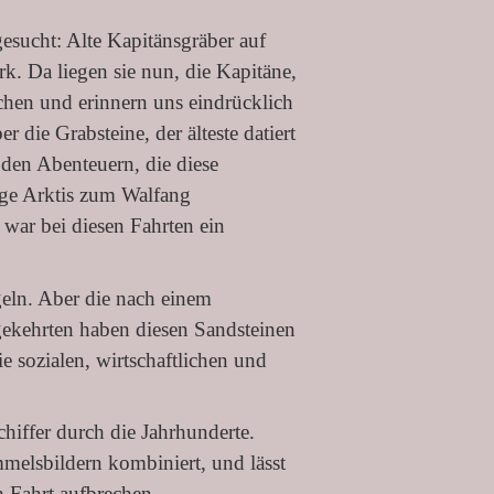
gesucht: Alte Kapitänsgräber auf
k. Da liegen sie nun, die Kapitäne,
hen und erinnern uns eindrücklich
r die Grabsteine, der älteste datiert
 den Abenteuern, die diese
sige Arktis zum Walfang
 war bei diesen Fahrten ein
geln. Aber die nach einem
gekehrten haben diesen Sandsteinen
e sozialen, wirtschaftlichen und
chiffer durch die Jahrhunderte.
melsbildern kombiniert, und lässt
en Fahrt aufbrechen…