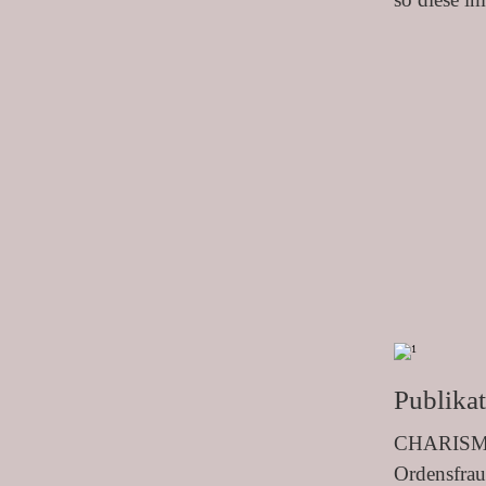
Publika
CHARIS
Ordensfrau