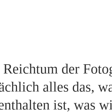
 Reichtum der Fotog
sächlich alles das, w
 enthalten ist, was w