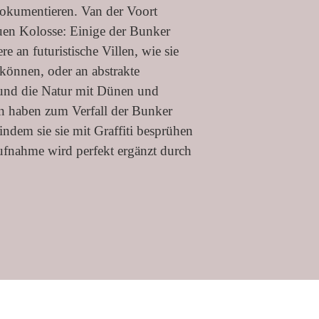
okumentieren. Van der Voort
auen Kolosse: Einige der Bunker
 an futuristische Villen, wie sie
 können, oder an abstrakte
 und die Natur mit Dünen und
rn haben zum Verfall der Bunker
ndem sie sie mit Graffiti besprühen
aufnahme wird perfekt ergänzt durch