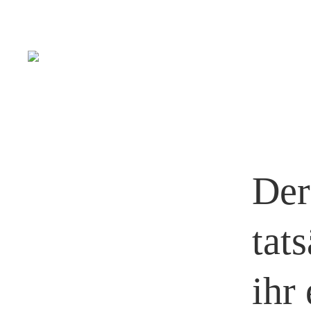
Der
tat
ihr