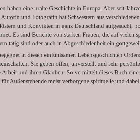
n haben eine uralte Geschichte in Europa. Aber seit Jahrze
 Autorin und Fotografin hat Schwestern aus verschiedene
löstern und Konvikten in ganz Deutschland aufgesucht, port
net. Es sind Berichte von starken Frauen, die auf vielen s
dern tätig sind oder auch in Abgeschiedenheit ein gottgewe
begegnet in diesen einfühlsamen Lebensgeschichten Ordens
inschaften. Sie geben offen, unverstellt und sehr persönlic
e Arbeit und ihren Glauben. So vermittelt dieses Buch eine
 für Außenstehende meist verborgene spirituelle und dabei 