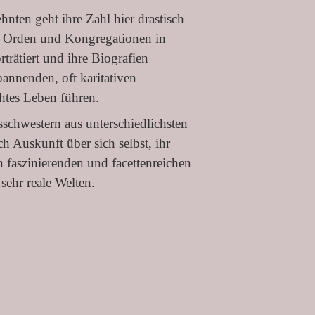
hnten geht ihre Zahl hier drastisch
n Orden und Kongregationen in
rätiert und ihre Biografien
pannenden, oft karitativen
ihtes Leben führen.
schwestern aus unterschiedlichsten
h Auskunft über sich selbst, ihr
n faszinierenden und facettenreichen
sehr reale Welten.