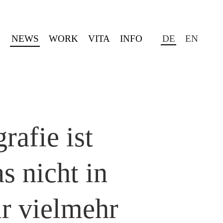
NEWS
WORK
VITA
INFO
DE
EN
rafie ist
as nicht in
ir vielmehr