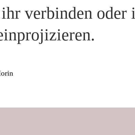
 ihr verbinden oder i
einprojizieren.
orin