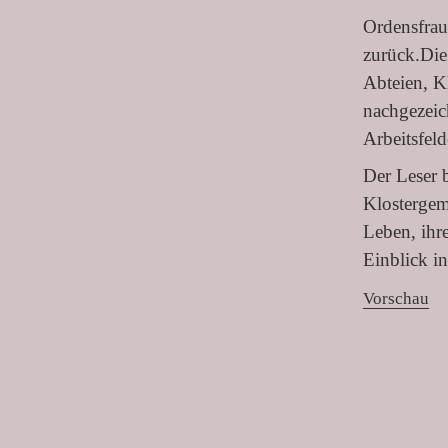
Ordensfraue
zurück.Die
Abteien, K
nachgezeich
Arbeitsfel
Der Leser 
Klostergeme
Leben, ihr
Einblick in
Vorschau