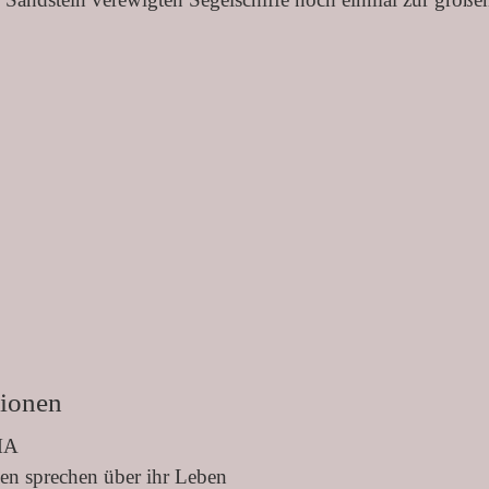
tionen
MA
en sprechen über ihr Leben