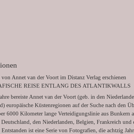
tionen
von Annet van der Voort im Distanz Verlag erschienen
FISCHE REISE ENTLANG DES ATLANTIKWALLS
ahre bereiste Annet van der Voort (geb. in den Niederlanden
d) europäische Küstenregionen auf der Suche nach den Übe
ber 6000 Kilometer lange Verteidigungslinie aus Bunkern
Deutschland, den Niederlanden, Belgien, Frankreich und d
 Entstanden ist eine Serie von Fotografien, die achtzig Ja